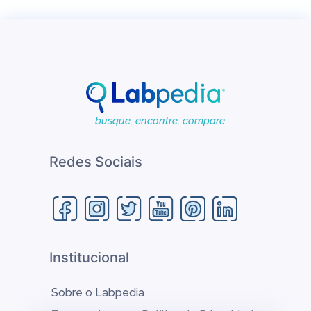
busque, encontre, compare
Redes Sociais
Institucional
Sobre o Labpedia