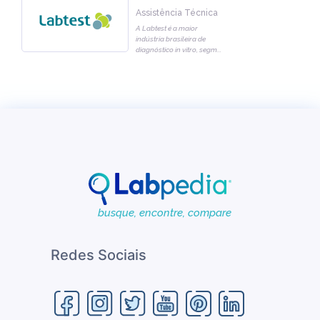
Assistência Técnica
A Labtest é a maior
indústria brasileira de
diagnóstico in vitro, segm
...
busque, encontre, compare
Redes Sociais