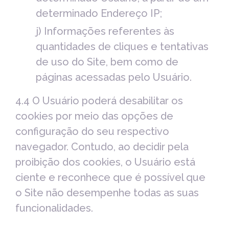
determinado Endereço IP;
j) Informações referentes às
quantidades de cliques e tentativas
de uso do Site, bem como de
páginas acessadas pelo Usuário.
4.4 O Usuário poderá desabilitar os
cookies por meio das opções de
configuração do seu respectivo
navegador. Contudo, ao decidir pela
proibição dos cookies, o Usuário está
ciente e reconhece que é possível que
o Site não desempenhe todas as suas
funcionalidades.