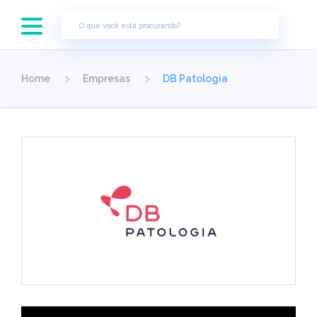
×
Home
Empresas
DB Patologia