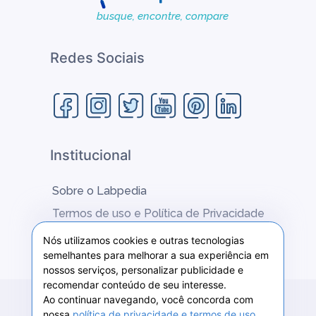
busque, encontre, compare
Redes Sociais
Institucional
Sobre o Labpedia
Termos de uso e Política de Privacidade
Fale conosco
Nós utilizamos cookies e outras tecnologias
semelhantes para melhorar a sua experiência em
nossos serviços, personalizar publicidade e
recomendar conteúdo de seu interesse.
Ao continuar navegando, você concorda com
2020 © Labpedia -
MCSANTOS COMUNICAÇÕES E
nossa
política de privacidade e termos de uso
.