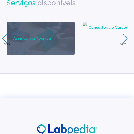
Serviços
disponíveis
Consultoria e Cursos
Assistência Técnica
prev
next