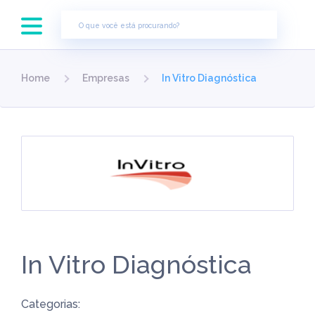
×
Home
Empresas
In Vitro Diagnóstica
In Vitro Diagnóstica
Categorias: