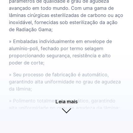
parâmetros de qualidade e grau de agudeza
avançado em todo mundo. Com uma gama de
lâminas cirúrgicas esterilizadas de carbono ou aço
inoxidável, fornecidas sob esterilização da ação
de Radiação Gama;
» Embaladas individualmente em envelope de
alumínio-poli, fechado por termo selagem
proporcionando segurança, resistência e alto
poder de corte;
» Seu processo de fabricação é automático,
garantindo alta uniformidade no grau de agudeza
da lâmina;
» Polimento totalmente automático, garantindo
Leia mais
alta uniformidade no grau de agudeza da lâmina;
» Compatível com cabos especializados. Todos os
tamanhos usuais estão disponíveis com lâminas de