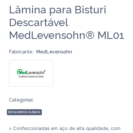
Lâmina para Bisturi
Descartável
MedLevensohn® ML01
Fabricante:
MedLevensohn
Categorias:
BIOQUÍMICA CLÍNICA
» Confeccionadas em aço de alta qualidade, com