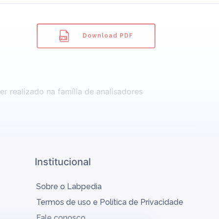
Download PDF
r realizado na família de analisadores
Institucional
Sobre o Labpedia
Termos de uso e Política de Privacidade
Fale conosco