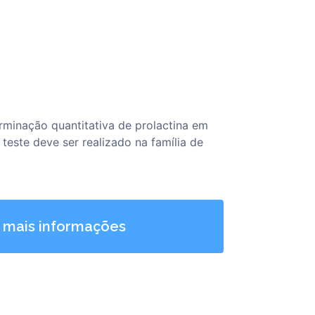
erminação quantitativa de prolactina em
teste deve ser realizado na família de
 mais informações