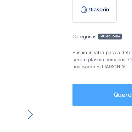
Categorias:
IMUNOLOGIA
Ensaio in vitro para a det
soro e plasma humanos. O 
analisadores LIAISON ® .
Quero