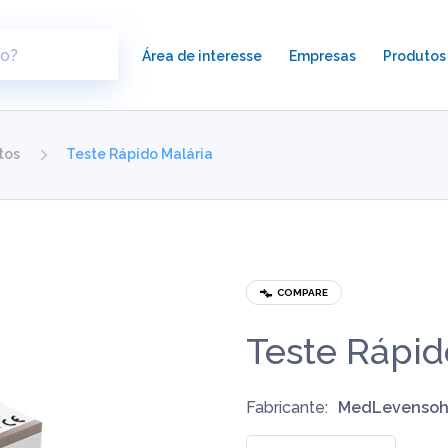
×
Área de interesse
Empresas
Produtos
tos
Teste Rápido Malária
COMPARE
Teste Rápid
Fabricante:
MedLevenso