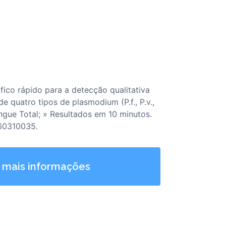
ico rápido para a detecção qualitativa
e quatro tipos de plasmodium (P.f., P.v.,
angue Total; » Resultados em 10 minutos.
60310035.
 mais informações