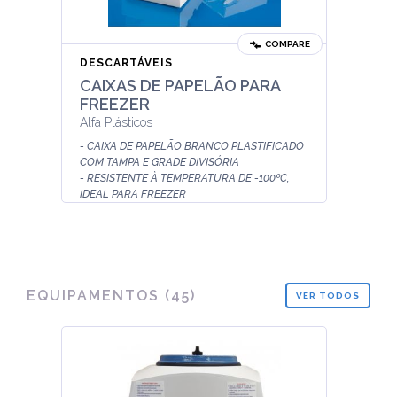
COMPARE
DESCARTÁVEIS
CAIXAS DE PAPELÃO PARA
FREEZER
Alfa Plásticos
- CAIXA DE PAPELÃO BRANCO PLASTIFICADO
COM TAMPA E GRADE DIVISÓRIA
- RESISTENTE À TEMPERATURA DE -100ºC,
IDEAL PARA FREEZER
- PARA ARMAZENAMENTO DE MICROTUBOS
(...
EQUIPAMENTOS
(
45
)
VER TODOS