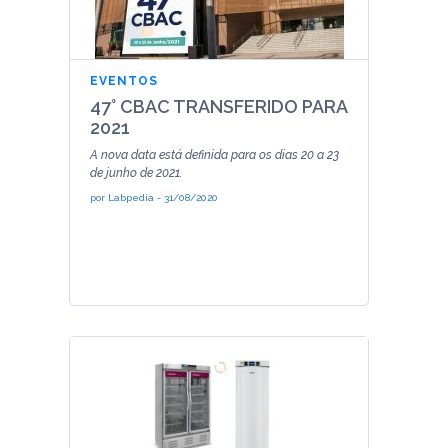
EVENTOS
47° CBAC TRANSFERIDO PARA
2021
A nova data está definida para os dias 20 a 23
de junho de 2021.
por
Labpedia
-
31/08/2020