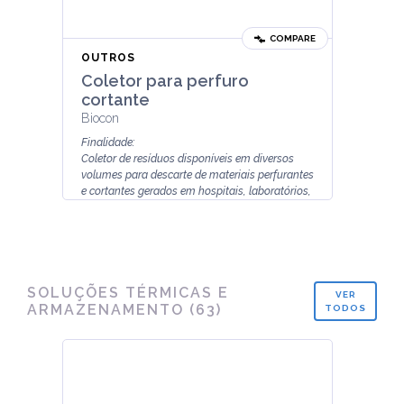
COMPARE
OUTROS
Coletor para perfuro
cortante
Biocon
Finalidade:
Coletor de resíduos disponíveis em diversos
volumes para descarte de materiais perfurantes
e cortantes gerados em hospitais, laboratórios,
farmácias...
SOLUÇÕES TÉRMICAS E
VER
ARMAZENAMENTO
(
63
)
TODOS