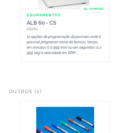
COMPARE
EQUIPAMENTOS
ALB 60 - CS
Inbras
12 opções de programação disponíveis onde é
possível programar nome da tecnica, tempo
em minutos (1 a 999 min) ou em segundos (1 a
999 seg) e velocidade em RPM ...
OUTROS
(
2
)