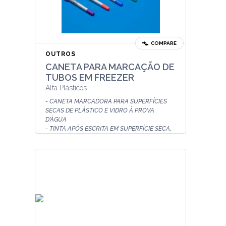
COMPARE
OUTROS
CANETA PARA MARCAÇÃO DE
TUBOS EM FREEZER
Alfa Plásticos
- CANETA MARCADORA PARA SUPERFÍCIES
SECAS DE PLÁSTICO E VIDRO À PROVA
D'ÀGUA
- TINTA APÓS ESCRITA EM SUPERFÍCIE SECA,
MESMO EM CONTATO COM A ÁGUA NÃO SAI E
NÃO ...