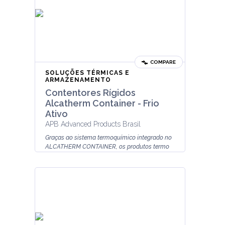
COMPARE
SOLUÇÕES TÉRMICAS E
ARMAZENAMENTO
Contentores Rígidos
Alcatherm Container - Frio
Ativo
APB Advanced Products Brasil
Graças ao sistema termoquímico integrado no
ALCATHERM CONTAINER, os produtos termo
sensíveis são mantidos à temperatura
adequada durante o transporte.
O sistema...