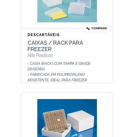
COMPARE
DESCARTÁVEIS
CAIXAS / RACK PARA
FREEZER
Alfa Plásticos
- CAIXA (RACK) COM TAMPA E GRADE
DIVISÓRIA
- FABRICADA EM POLIPROPILENO
RESISTENTE, IDEAL PARA FREEZER
- PARA ARMAZENAMENTO DE MICROTUBOS
(tipo Eppendorf), PCR ...