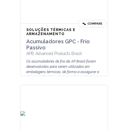
COMPARE
SOLUÇÕES TÉRMICAS E
ARMAZENAMENTO
Acumuladores GPC - Frio
Passivo
APB Advanced Products Brasil
Os acumuladores de frio da AP Brasil foram
desenvolvidos para serem utilizados em
embalagens térmicas, de forma a assegurar a
manutenção da temperatura dos prod...