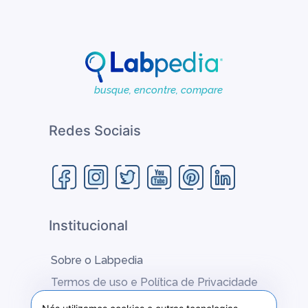
busque, encontre, compare
Redes Sociais
Institucional
Sobre o Labpedia
Termos de uso e Política de Privacidade
Fale conosco