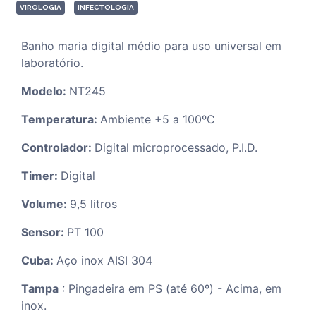
VIROLOGIA
INFECTOLOGIA
Banho maria digital médio para uso universal em
laboratório.
Modelo:
NT245
Temperatura:
Ambiente +5 a 100ºC
Controlador:
Digital microprocessado, P.I.D.
Timer:
Digital
Volume:
9,5 litros
Sensor:
PT 100
Cuba:
Aço inox AISI 304
Tampa
: Pingadeira em PS (até 60º) - Acima, em
inox.