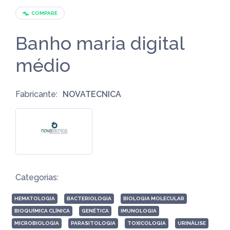
COMPARE
Banho maria digital
médio
Fabricante:
NOVATECNICA
Categorias:
HEMATOLOGIA
BACTERIOLOGIA
BIOLOGIA MOLECULAR
BIOQUÍMICA CLÍNICA
GENÉTICA
IMUNOLOGIA
MICROBIOLOGIA
PARASITOLOGIA
TOXICOLOGIA
URINÁLISE