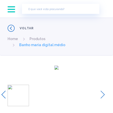
×
VOLTAR
Home
Produtos
Banho maria digital médio