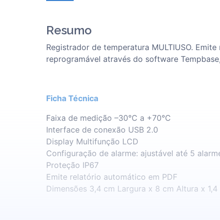
Resumo
Registrador de temperatura MULTIUSO. Emite 
reprogramável através do software Tempbase,
Ficha Técnica
Faixa de medição –30°C a +70°C
Interface de conexão USB 2.0
Display Multifunção LCD
Configuração de alarme: ajustável até 5 alarm
Proteção IP67
Emite relatório automático em PDF
Dimensões 3,4 cm Largura x 8 cm Altura x 1,