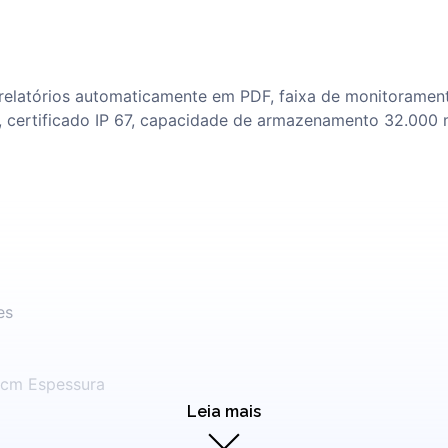
relatórios automaticamente em PDF, faixa de monitorament
 certificado IP 67, capacidade de armazenamento 32.000
es
4 cm Espessura
Leia mais