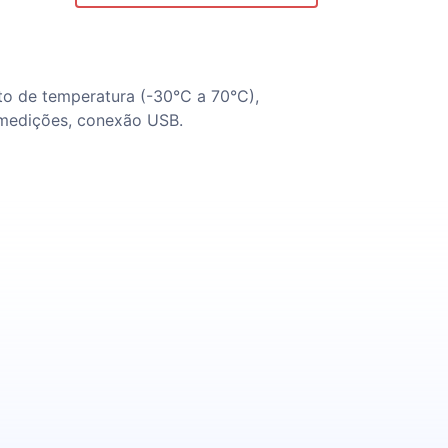
o de temperatura (-30°C a 70°C),
 medições, conexão USB.