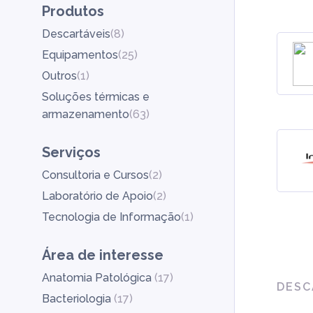
Produtos
Descartáveis
(
8
)
Equipamentos
(
25
)
Outros
(
1
)
Soluções térmicas e
armazenamento
(
63
)
Serviços
Consultoria e Cursos
(
2
)
Laboratório de Apoio
(
2
)
Tecnologia de Informação
(
1
)
Área de interesse
Anatomia Patológica
(
17
)
DESC
Bacteriologia
(
17
)