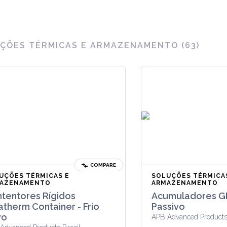
ÇÕES TÉRMICAS E ARMAZENAMENTO
(
63
)
COMPARE
UÇÕES TÉRMICAS E
SOLUÇÕES TÉRMICA
AZENAMENTO
ARMAZENAMENTO
tentores Rígidos
Acumuladores GP
atherm Container - Frio
Passivo
vo
APB Advanced Products