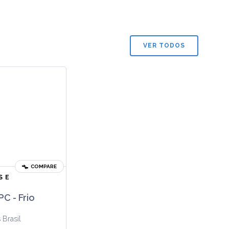
VER TODOS
COMPARE
S E
C - Frio
 Brasil