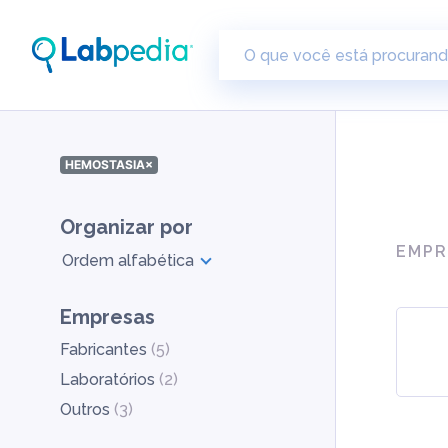
HEMOSTASIA
×
Organizar por
EMPR
Ordem alfabética
Empresas
Fabricantes
(
5
)
Laboratórios
(
2
)
Outros
(
3
)