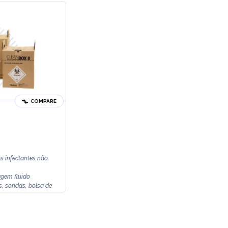
COMPARE
os infectantes não
agem fluido
os, sondas, bolsa de