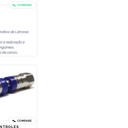
COMPARE
mático de Lâminas
a a realização e
nguíneos.
da consis...
COMPARE
ONTROLES