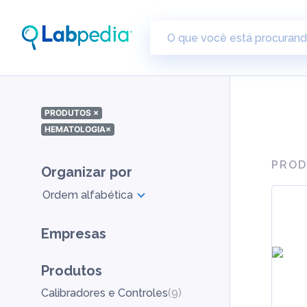
PRODUTOS
×
HEMATOLOGIA
×
PROD
Organizar por
Ordem alfabética
Empresas
Produtos
Calibradores e Controles
(
9
)