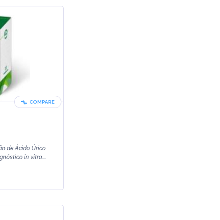
COMPARE
ão de Ácido Úrico
óstico in vitro....