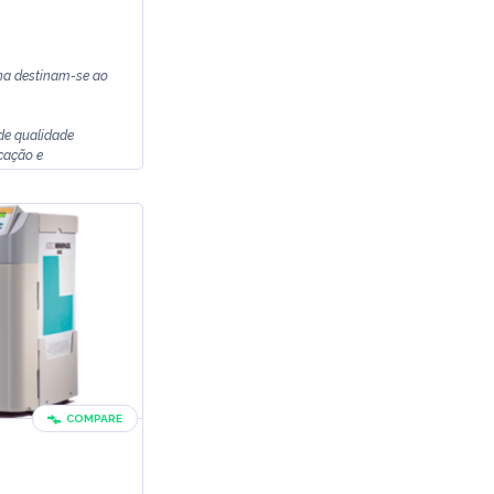
na destinam-se ao
de qualidade
icação e
COMPARE